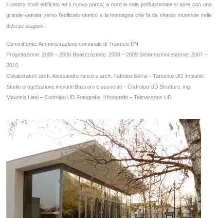
il centro studi edificato ed il nuovo parco; a nord la sala polifunzionale si apre con una
grande vetrata verso l’edificato storico e la montagna che fa da sfondo mutevole nelle
diverse stagioni.
Committente: Amministrazione comunale di Travesio PN
Progettazione: 2005 – 2006
Realizzazione: 2008 – 2009 Sistemazioni esterne: 2007 –
2010
Collaboratori: arch. Alessandro ronco e arch. Fabrizio Serra – Tarcento UD
Impianti:
Studio progettazione impianti Bazzaro e associati – Codroipo UD
Strutture: ing.
Maurizio Liani – Codroipo UD Fotografie: Il fotografo – Talmassons UD