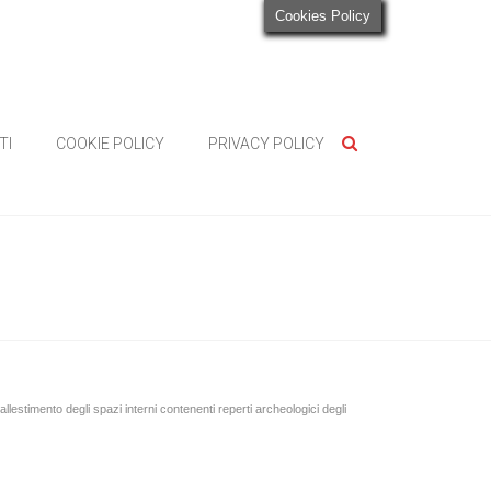
Cookies Policy
TI
COOKIE POLICY
PRIVACY POLICY
llestimento degli spazi interni contenenti reperti archeologici degli