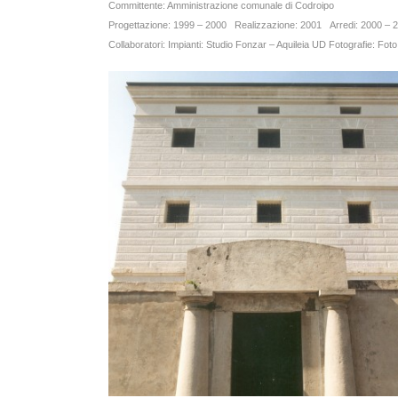
Committente: Amministrazione comunale di Codroipo
Progettazione: 1999 – 2000
Realizzazione: 2001
Arredi: 2000 – 
Collaboratori:
Impianti: Studio Fonzar – Aquileia UD
Fotografie: Fot