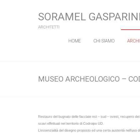
SORAMEL GASPARIN
ARCHITETTI
HOME
CHI SIAMO
ARCH
MUSEO ARCHEOLOGICO – CO
Restauro del bugnato delle facciate est – sud – ovest, recupero dei se
scavi effettuati nel territorio di Codroipo UD.
L’essenzialità del disegno proposto ed una certa austerità nell’uso de