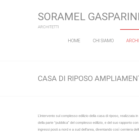
SORAMEL GASPARIN
ARCHITETTI
HOME
CHI SIAMO
ARCH
CASA DI RIPOSO AMPLIAMEN
L’intervento sul complesso edilizio della casa di riposo, realizzata in d
della parte “pubblica” del complesso edilizio, e del suo rapporto con i
ingressi posti a nord e a sud dell’area, diventando così cerniera dell